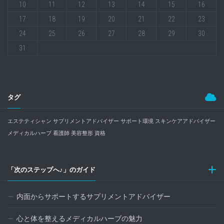
10
11
12
13
14
15
16
17
18
19
20
21
22
23
24
25
26
27
28
29
30
31
タグ
エステティシャン
サプリメントアドバイザー
サポート環境
スキンケアアドバイザー
メディカルハーブ
看護師
美容整形
資格
「次のステップへ♪」のガイド
内面からサポートするサプリメントアドバイザー
心と体を整えるメディカルハーブの魅力