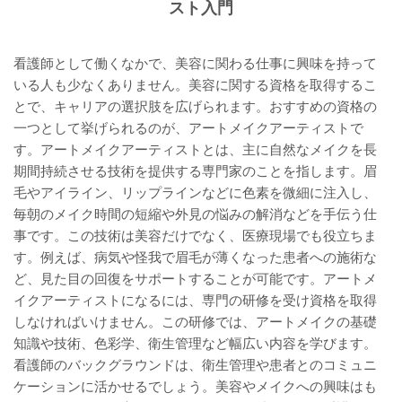
スト入門
看護師として働くなかで、美容に関わる仕事に興味を持って
いる人も少なくありません。美容に関する資格を取得するこ
とで、キャリアの選択肢を広げられます。おすすめの資格の
一つとして挙げられるのが、アートメイクアーティストで
す。アートメイクアーティストとは、主に自然なメイクを長
期間持続させる技術を提供する専門家のことを指します。眉
毛やアイライン、リップラインなどに色素を微細に注入し、
毎朝のメイク時間の短縮や外見の悩みの解消などを手伝う仕
事です。この技術は美容だけでなく、医療現場でも役立ちま
す。例えば、病気や怪我で眉毛が薄くなった患者への施術な
ど、見た目の回復をサポートすることが可能です。アートメ
イクアーティストになるには、専門の研修を受け資格を取得
しなければいけません。この研修では、アートメイクの基礎
知識や技術、色彩学、衛生管理など幅広い内容を学びます。
看護師のバックグラウンドは、衛生管理や患者とのコミュニ
ケーションに活かせるでしょう。美容やメイクへの興味はも