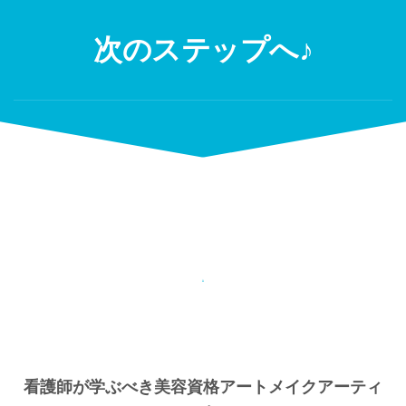
Skip
to
次のステップへ♪
content
看護師が学ぶべき美容資格アートメイクアーティ