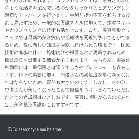
な対応が求められます。カウンセリングでは、患者さんがど
のような結果を望んでいるのかをしっかりとヒアリングし、
適切なアドバイスを行います。手術前後の不安を和らげる役
割も果たすため、一般的な看護スキルに加えて、接客スキル
やカウンセリングの技術も活かせます。また、美容整形クリ
ニックでは最新の美容技術や治療法を間近で学ぶことができ
るため、常に新しい知識を吸収し続けられる環境です。医療
技術の進歩に伴い、施術内容や機器も常に更新されるため、
自己成長を促進する機会が多くあります。もちろん、美容外
科勤務には一般病院とは違う忙しさやプレッシャーも存在し
ます。日々の業務に加え、患者さんの満足度を常に考えなけ
ればならないため、責任も大きいのです。しかし、その分、
患者さんが美しくなったことで自信をつけ、喜んでいただけ
たときの達成感はひとしおです。美容に興味があるのであれ
ば、美容整形看護師もおすすめです。