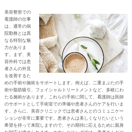
美容整形での
看護師の仕事
は、通常の病
院勤務とは異
なる特別な魅
力がありま
す。まず、美
容外科では患
者さんの外見
を改善するた
めの手術や施術をサポートします。例えば、二重まぶたの手
術や脂肪吸引、フェイシャルトリートメントなど、多岐にわ
たる施術があります。これらの手術に関して、看護師は医師
のサポートとして手術室での準備や患者さんのケアを行いま
す。さらに、美容クリニックでは患者さんとのコミュニケー
ションが非常に重要です。患者さんは美しくなりたいという
希望を持って来院しますので、その期待に応えるために親身