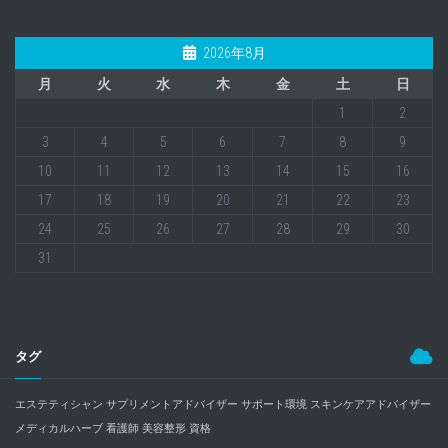
2026年8月
月
火
水
木
金
土
日
1
2
3
4
5
6
7
8
9
10
11
12
13
14
15
16
17
18
19
20
21
22
23
24
25
26
27
28
29
30
31
タグ
エステティシャン
サプリメントアドバイザー
サポート環境
スキンケアアドバイザー
メディカルハーブ
看護師
美容整形
資格