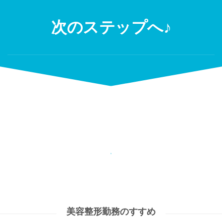
Skip
to
次のステップへ♪
content
美容整形勤務のすすめ